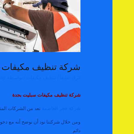
شركة تنظيف مكيفات 
اترك تعليقاً
/
تنظيف مكيفات
/ بواسطة
fajr
شركة تنظيف مكيفات سبليت بجدة
شركة فجر العاصمة
تعد من الشركات الم
ومن خلال شركتنا نود أن نوضح أنه مع دخ
دائم