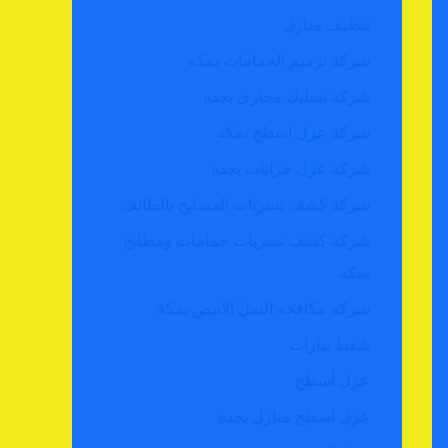
تنظيف منازل
شركة ترميم الحمامات بمكه
شركة تسليك مجارى بجده
شركة عزل اسطح بمكة
شركة عزل خزانات بجدة
شركة كشف تسربات المسابح بالطائف
شركة كشف تسربات حمامات ومطابخ
بمكه
شركه مكافحه النمل الابيض بمكة
شفط بيارات
عزل أسطح
عزل اسطح منازل بجدة