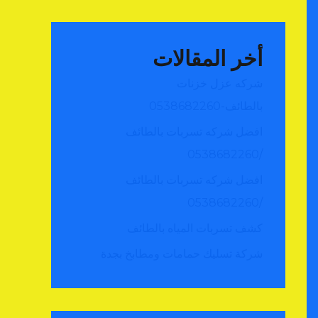
أخر المقالات
شركه عزل خزنات
بالطائف-0538682260
افضل شركه تسربات بالطائف
/0538682260
افضل شركه تسربات بالطائف
/0538682260
كشف تسربات المياه بالطائف
شركة تسليك حمامات ومطابخ بجدة