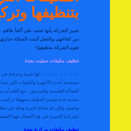
بتنظيفها وتركي
تتميز الشركة بأنها تعتمد على أكفأ طاقم 
من كفاءتهم وبالفعل أثبتت العمالة جدارت
تقوم الشركة بتنظيفها:-
تنظيف مكيفات سبليت بجدة
شركة فجر العاصمة
لها خبرة وحرفية في 
نستخدم أحدث الأجهزة والتقنيات التي تس
العمالة الفلبينية والمدربين ، مع العلم أن
بمدينة جدة ويتميز المكيف بسهولة تركيبه وت
وجميل ولكن قد يحتاج لخبرة ودقة في تنظ
لشركتنا الخبيرة في هذا المجال فهذا العملي
تنظيف مكيفات مركزية بجدة