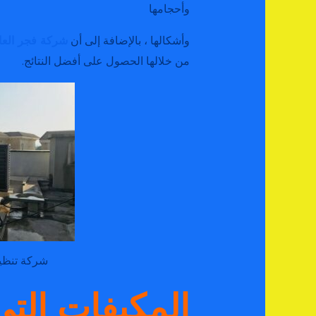
وأحجامها
وأشكالها ، بالإضافة إلى أن
شركة فجر الع
من خلالها الحصول على أفضل النتائج.
شركة تنظي
المكيفات التي