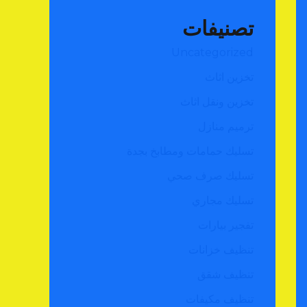
تصنيفات
Uncategorized
تخزين اثاث
تخزين ونقل اثاث
ترميم منازل
تسليك حمامات ومطابخ بجدة
تسليك صرف صحي
تسليك مجاري
تفجير بيارات
تنظيف خزانات
تنظيف شقق
تنظيف مكيفات