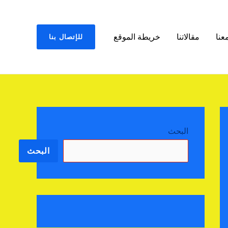
عنا
مقالاتنا
خريطة الموقع
للإتصال بنا
البحث
البحث