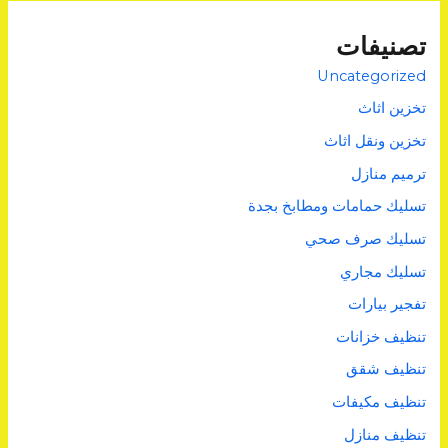
تصنيفات
Uncategorized
تخزين اثاث
تخزين ونقل اثاث
ترميم منازل
تسليك حمامات ومطابخ بجدة
تسليك صرف صحي
تسليك مجاري
تفجير بيارات
تنظيف خزانات
تنظيف شقق
تنظيف مكيفات
تنظيف منازل