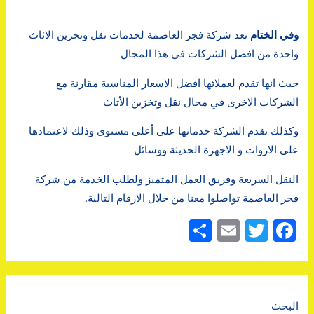
وفي الختام
تعد شركة فجر العاصمة لخدمات نقل وتخزين الاثاث
واحدة من افضل الشركات في هذا المجال
حيث انها تقدم لعملائها افضل الاسعار المناسبة مقارنة مع
الشركات الاخرى في مجال نقل وتخزين الأثاث
وكذلك تقدم الشركة خدماتها على أعلى مستوى وذلك لاعتمادها
على الازوات و الاجهزة الحديثة ووسائل
النقل السريعة وفريق العمل المتميز ولطلب الخدمة من شركة
فجر العاصمة تواصلوا معنا من خلال الارقام التالية.
F
T
E
ن
a
w
m
ش
c
it
ai
ر
l
te
e
البحث