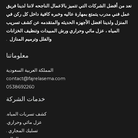
نعد من أفضل الشركات التي تتميز بالاعمال الناجحه لاننا لدينا فريق
عمل فني مدرب يتمتع بمهارة عاليه وخبره كافية داخل كل ركن في
المنزل ولدينا افضل الأجهزه الحديثه والمتقدمه عن كشف تسريب
المياه ، عزل مائي وحراري ورش المبيدات وتنظيف الخزانات
والفلل وترميم المنازل
.
معلوماتنا
المملكة العربية السعودية
contact@fajrelasema.com
0538692260
خدمات الشركة
كشف تسربات المياه.
عزل مائي وحراري.
تسليك المجاري .