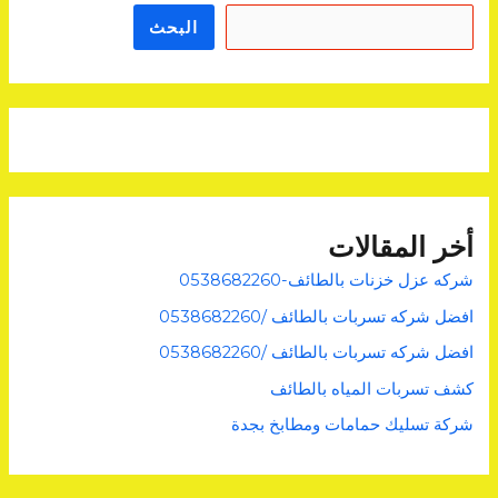
r
b
البحث
o
o
k
أخر المقالات
شركه عزل خزنات بالطائف-0538682260
افضل شركه تسربات بالطائف /0538682260
افضل شركه تسربات بالطائف /0538682260
كشف تسربات المياه بالطائف
شركة تسليك حمامات ومطابخ بجدة