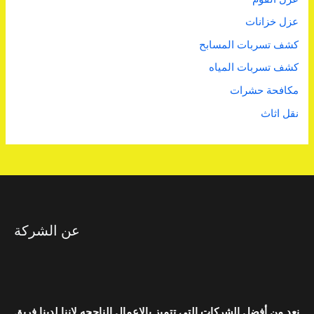
عزل خزانات
كشف تسربات المسابح
كشف تسربات المياه
مكافحة حشرات
نقل اثاث
عن الشركة
نعد من أفضل الشركات التي تتميز بالاعمال الناجحه لاننا لدينا فريق