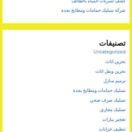
كشف تسربات المياه بالطائف
شركة تسليك حمامات ومطابخ بجدة
تصنيفات
Uncategorized
تخزين اثاث
تخزين ونقل اثاث
ترميم منازل
تسليك حمامات ومطابخ بجدة
تسليك صرف صحي
تسليك مجاري
تفجير بيارات
تنظيف خزانات