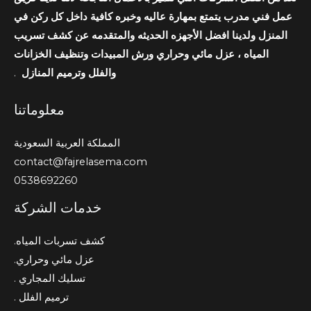
عمل فني مدرب يتمتع بمهارة عاليه وخبره كافية داخل كل ركن في
المنزل ولدينا افضل الأجهزه الحديثه والمتقدمه عن كشف تسريب
المياه ، عزل مائي وحراري ورش المبيدات وتنظيف الخزانات
والفلل وترميم المنازل
.
معلوماتنا
المملكة العربية السعودية
contact@fajrelasema.com
0538692260
خدمات الشركة
كشف تسربات المياه.
عزل مائي وحراري.
تسليك المجاري .
ترميم الفلل .