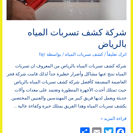
شركة كشف تسربات المياه
بالرياض
اترك تعليقاً
/
كشف تسربات المياه
/ بواسطة
fajr
شركة كشف تسربات المياه بالرياض من المعروف ان تسربات
المياه تنتج عنها مشاكل وأضرار خطيرة جداً لذلك قامت شركة فجر
العاصمة المصنفة كأفضل شركة كشف تسربات المياه بالرياض
حيث تمتلك أحدث الأجهزة المتطورة وتعتمد على معدات وآلات
حديثة ويعمل لديها فريق كبير من المهندسين والفنيين المختصين
بكشف تسربات المياه وهذا الفريق يمتلك خبرة وكفاءة عالية …
شركة
قراءة المزيد »
كشف
F
T
E
ن