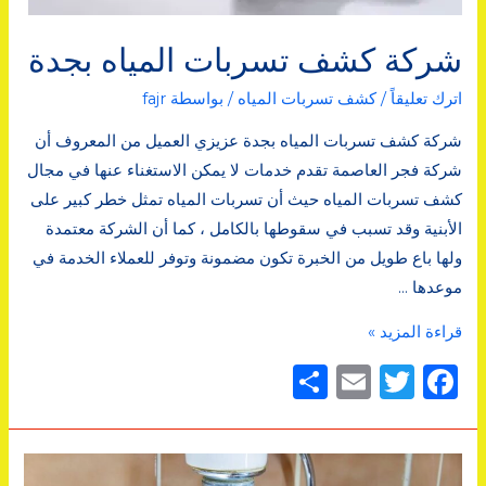
شركة كشف تسربات المياه بجدة
اترك تعليقاً
/
كشف تسربات المياه
/ بواسطة
fajr
شركة كشف تسربات المياه بجدة عزيزي العميل من المعروف أن
شركة فجر العاصمة تقدم خدمات لا يمكن الاستغناء عنها في مجال
كشف تسربات المياه حيث أن تسربات المياه تمثل خطر كبير على
الأبنية وقد تسبب في سقوطها بالكامل ، كما أن الشركة معتمدة
ولها باع طويل من الخبرة تكون مضمونة وتوفر للعملاء الخدمة في
موعدها …
شركة
قراءة المزيد »
كشف
F
T
E
ن
تسربات
a
w
m
ش
المياه
c
it
ai
ر
بجدة
l
te
e