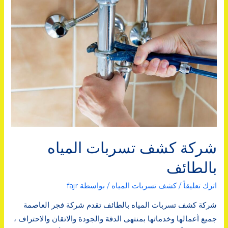
r
b
o
o
k
شركة كشف تسربات المياه
بالطائف
اترك تعليقاً
/
كشف تسربات المياه
/ بواسطة
fajr
شركة كشف تسربات المياه بالطائف تقدم شركة فجر العاصمة
جميع أعمالها وخدماتها بمنتهى الدقة والجودة والاتقان والاحتراف ،