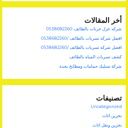
أخر المقالات
شركه عزل خزنات بالطائف-0538682260
افضل شركه تسربات بالطائف /0538682260
افضل شركه تسربات بالطائف /0538682260
كشف تسربات المياه بالطائف
شركة تسليك حمامات ومطابخ بجدة
تصنيفات
Uncategorized
تخزين اثاث
تخزين ونقل اثاث